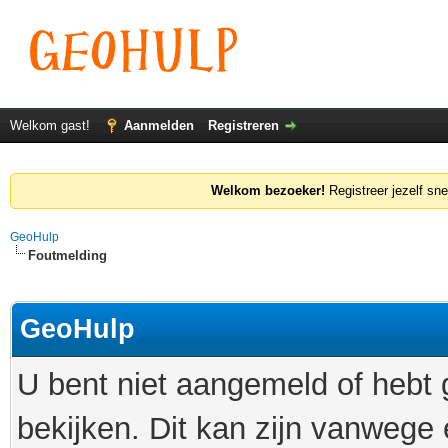
Welkom gast!
Aanmelden
Registreren
Welkom bezoeker!
Registreer jezelf sne
GeoHulp
Foutmelding
GeoHulp
U bent niet aangemeld of hebt
bekijken. Dit kan zijn vanwege